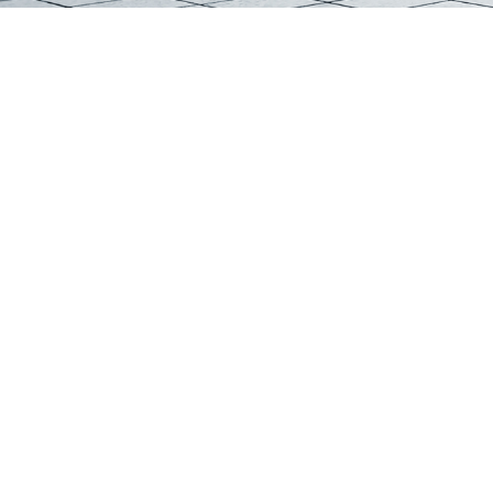
電瓶老爺車(chē)
高爾夫球車(chē)