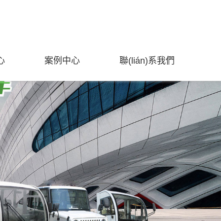
心
案例中心
聯(lián)系我們